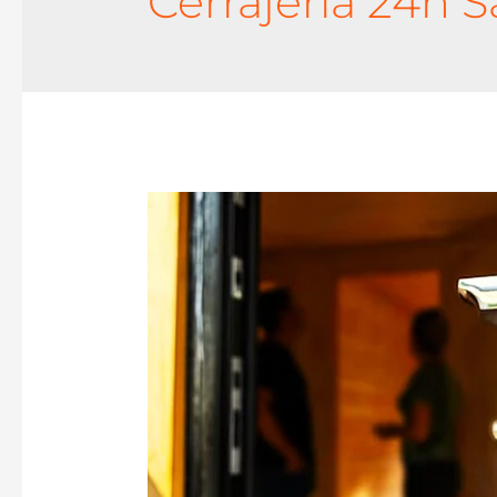
Cerrajería 24h S