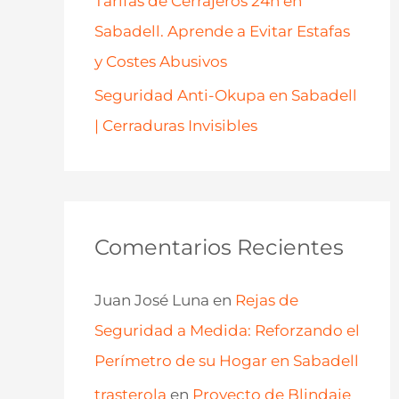
Tarifas de Cerrajeros 24h en
Sabadell. Aprende a Evitar Estafas
y Costes Abusivos
Seguridad Anti-Okupa en Sabadell
| Cerraduras Invisibles
Comentarios Recientes
Juan José Luna
en
Rejas de
Seguridad a Medida: Reforzando el
Perímetro de su Hogar en Sabadell
trasterola
en
Proyecto de Blindaje