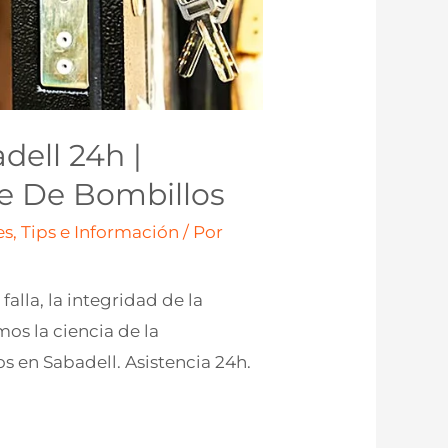
dell 24h |
je De Bombillos
s, Tips e Información
/ Por
lla, la integridad de la
os la ciencia de la
os en Sabadell. Asistencia 24h.