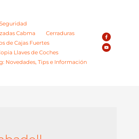
 Seguridad
azadas Cabma
Cerraduras
os de Cajas Fuertes
opia Llaves de Coches
g: Novedades, Tips e Información