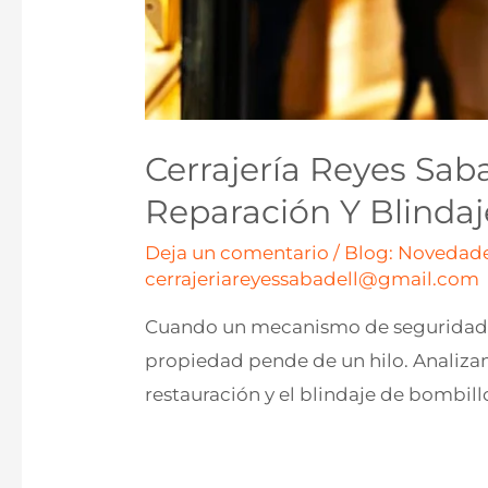
Cerrajería Reyes Saba
Reparación Y Blinda
Deja un comentario
/
Blog: Novedade
cerrajeriareyessabadell@gmail.com
Cuando un mecanismo de seguridad fa
propiedad pende de un hilo. Analizam
restauración y el blindaje de bombill