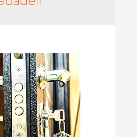
abadell