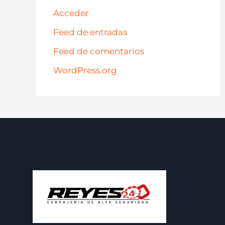
Acceder
Feed de entradas
Feed de comentarios
WordPress.org