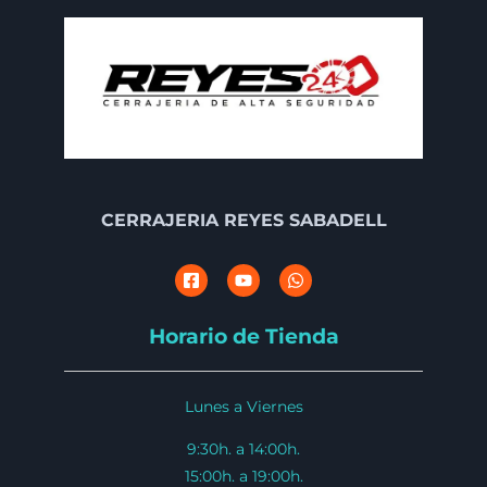
CERRAJERIA REYES SABADELL
Horario de Tienda
Lunes a Viernes
9:30h. a 14:00h.
15:00h. a 19:00h.