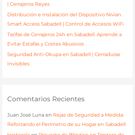
:
| Cerrajeros Reyes
Distribución e Instalación del Dispositivo Nivian
Smart Access Sabadell | Control de Accesos WiFi
Tarifas de Cerrajeros 24h en Sabadell. Aprende a
Evitar Estafas y Costes Abusivos
Seguridad Anti-Okupa en Sabadell | Cerraduras
Invisibles
Comentarios Recientes
Juan José Luna
en
Rejas de Seguridad a Medida:
Reforzando el Perímetro de su Hogar en Sabadell
trasterola
en
Proyecto de Blindaje en Trastero de