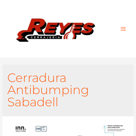
Main
Men
Cerradura
Antibumping
Sabadell