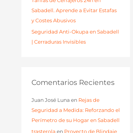
Tarifas de Cerrajeros 24h en
Sabadell. Aprende a Evitar Estafas
y Costes Abusivos
Seguridad Anti-Okupa en Sabadell
| Cerraduras Invisibles
Comentarios Recientes
Juan José Luna
en
Rejas de
Seguridad a Medida: Reforzando el
Perímetro de su Hogar en Sabadell
trasterola
en
Proyecto de Blindaje