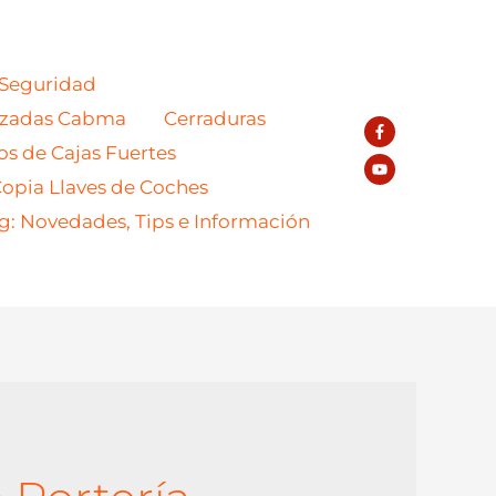
 Seguridad
azadas Cabma
Cerraduras
os de Cajas Fuertes
opia Llaves de Coches
g: Novedades, Tips e Información