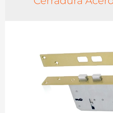
Cerradura Acero