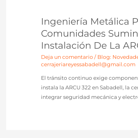
Ingeniería Metálica 
Comunidades Sumini
Instalación De La A
Deja un comentario
/
Blog: Novedade
cerrajeriareyessabadell@gmail.com
El tránsito continuo exige componente
instala la ARCU 322 en Sabadell, la c
integrar seguridad mecánica y electr