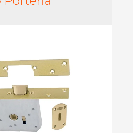
 Portería