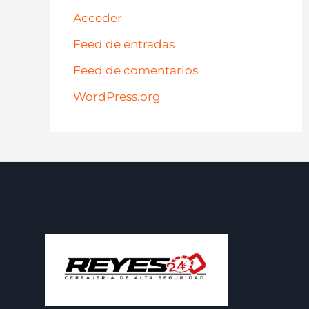
Acceder
Feed de entradas
Feed de comentarios
WordPress.org