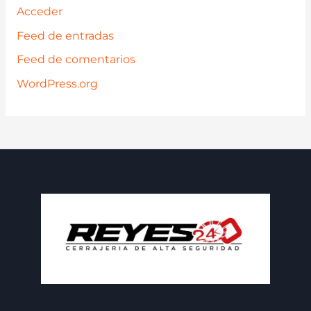
Acceder
Feed de entradas
Feed de comentarios
WordPress.org