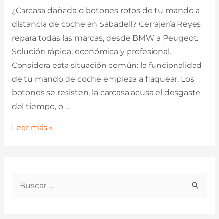
¿Carcasa dañada o botones rotos de tu mando a
distancia de coche en Sabadell? Cerrajería Reyes
repara todas las marcas, desde BMW a Peugeot.
Solución rápida, económica y profesional.
Considera esta situación común: la funcionalidad
de tu mando de coche empieza a flaquear. Los
botones se resisten, la carcasa acusa el desgaste
del tiempo, o …
¿Carcasa
Leer más »
o
Mando
de
B
Coche
u
Averiado?
Reparación
s