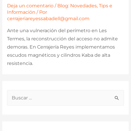
Deja un comentario
/
Blog: Novedades, Tips e
Información
/ Por
cerrajeriareyessabadell@gmail.com
Ante una vulneración del perímetro en Les
Termes, la reconstrucción del acceso no admite
demoras. En Cerrajería Reyes implementamos
escudos magnéticos y cilindros Kaba de alta
resistencia.
B
u
s
c
a