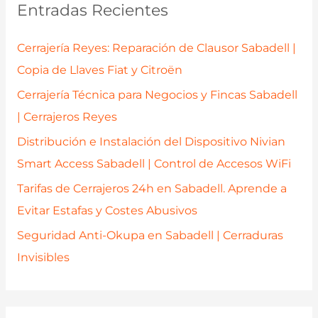
Entradas Recientes
r
p
Cerrajería Reyes: Reparación de Clausor Sabadell |
o
Copia de Llaves Fiat y Citroën
r
Cerrajería Técnica para Negocios y Fincas Sabadell
:
| Cerrajeros Reyes
Distribución e Instalación del Dispositivo Nivian
Smart Access Sabadell | Control de Accesos WiFi
Tarifas de Cerrajeros 24h en Sabadell. Aprende a
Evitar Estafas y Costes Abusivos
Seguridad Anti-Okupa en Sabadell | Cerraduras
Invisibles