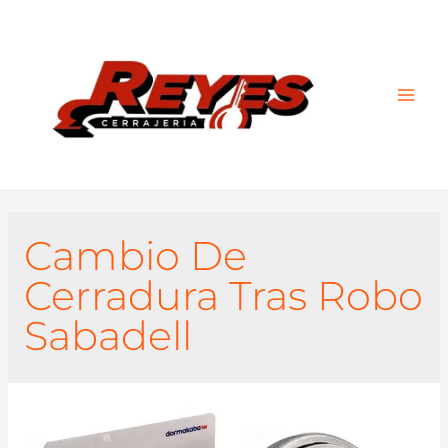
Main
Men
Cambio De
Cerradura Tras Robo
Sabadell