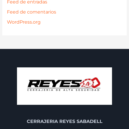
Feed de entradas
Feed de comentarios
WordPress.org
CERRAJERIA REYES SABADELL