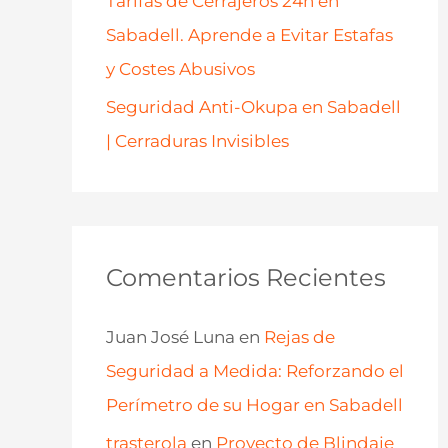
Tarifas de Cerrajeros 24h en
Sabadell. Aprende a Evitar Estafas
y Costes Abusivos
Seguridad Anti-Okupa en Sabadell
| Cerraduras Invisibles
Comentarios Recientes
Juan José Luna
en
Rejas de
Seguridad a Medida: Reforzando el
Perímetro de su Hogar en Sabadell
trasterola
en
Proyecto de Blindaje