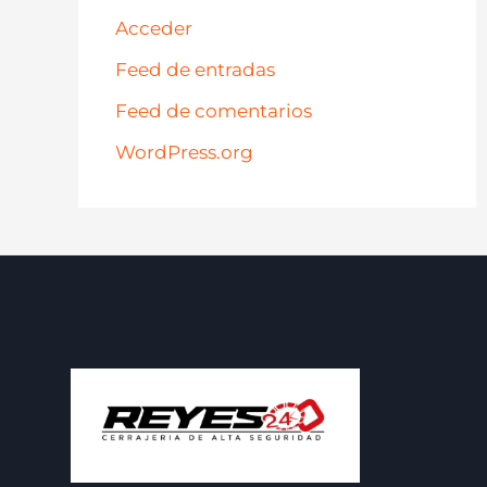
Acceder
Feed de entradas
Feed de comentarios
WordPress.org