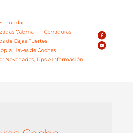
 Seguridad
azadas Cabma
Cerraduras
os de Cajas Fuertes
opia Llaves de Coches
g: Novedades, Tips e Información