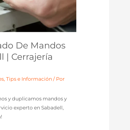
cado De Mandos
 | Cerrajería
s, Tips e Información
/ Por
amos y duplicamos mandos y
rvicio experto en Sabadell,
!