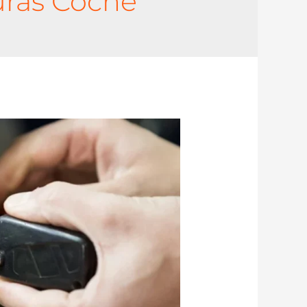
ras Coche