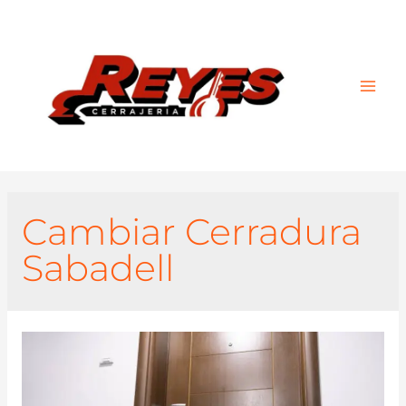
Main
Men
Cambiar Cerradura
Sabadell