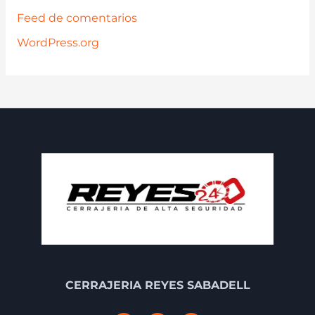
Feed de comentarios
WordPress.org
CERRAJERIA REYES SABADELL