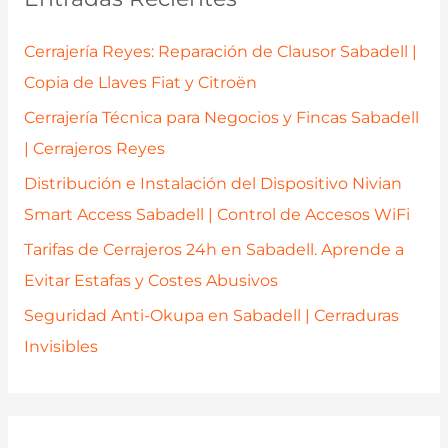
r
p
Cerrajería Reyes: Reparación de Clausor Sabadell |
o
Copia de Llaves Fiat y Citroën
r
Cerrajería Técnica para Negocios y Fincas Sabadell
:
| Cerrajeros Reyes
Distribución e Instalación del Dispositivo Nivian
Smart Access Sabadell | Control de Accesos WiFi
Tarifas de Cerrajeros 24h en Sabadell. Aprende a
Evitar Estafas y Costes Abusivos
Seguridad Anti-Okupa en Sabadell | Cerraduras
Invisibles