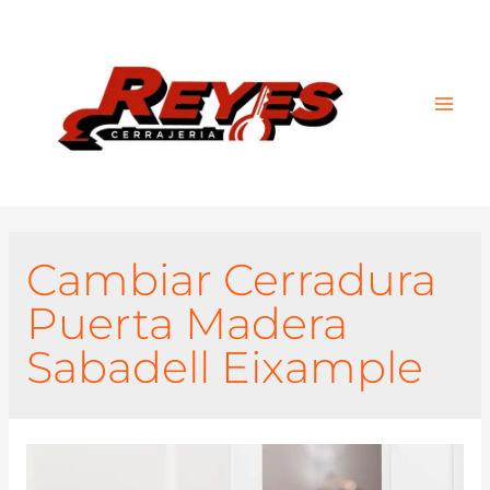
Main
Men
Cambiar Cerradura
Puerta Madera
Sabadell Eixample