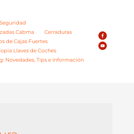
 Seguridad
azadas Cabma
Cerraduras
os de Cajas Fuertes
opia Llaves de Coches
g: Novedades, Tips e Información