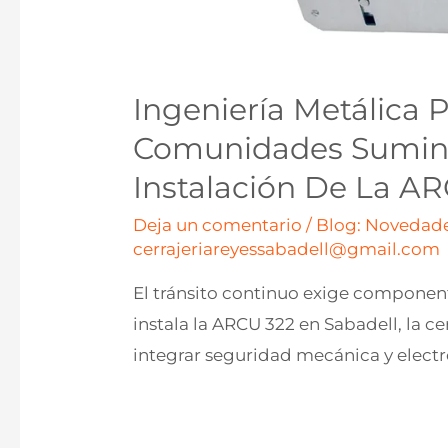
Ingeniería Metálica 
Comunidades Sumini
Instalación De La A
Deja un comentario
/
Blog: Novedade
cerrajeriareyessabadell@gmail.com
El tránsito continuo exige componente
instala la ARCU 322 en Sabadell, la c
integrar seguridad mecánica y electr