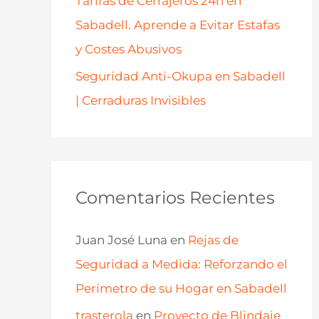
Tarifas de Cerrajeros 24h en
Sabadell. Aprende a Evitar Estafas
y Costes Abusivos
Seguridad Anti-Okupa en Sabadell
| Cerraduras Invisibles
Comentarios Recientes
Juan José Luna
en
Rejas de
Seguridad a Medida: Reforzando el
Perímetro de su Hogar en Sabadell
trasterola
en
Proyecto de Blindaje