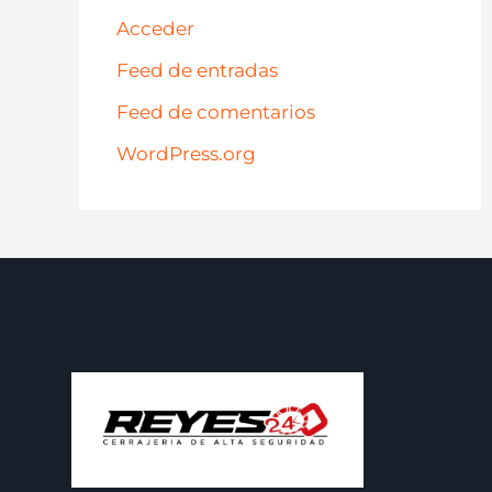
Acceder
Feed de entradas
Feed de comentarios
WordPress.org