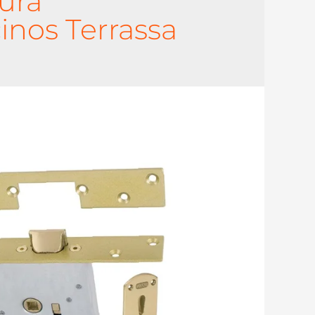
ura
nos Terrassa