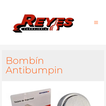
Main
Men
Bombín
Antibumpin