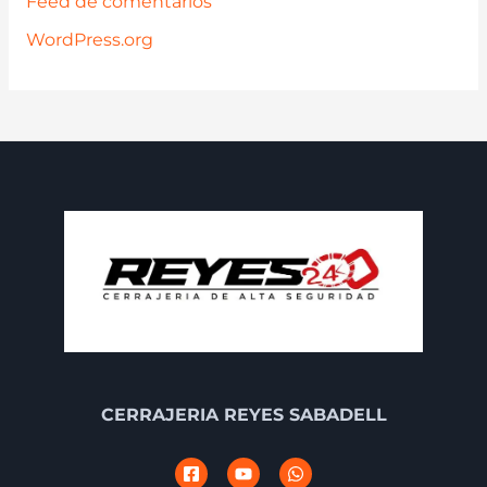
Feed de comentarios
WordPress.org
CERRAJERIA REYES SABADELL