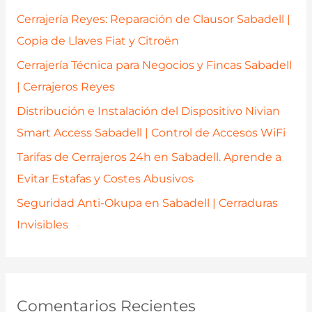
p
Cerrajería Reyes: Reparación de Clausor Sabadell |
o
Copia de Llaves Fiat y Citroën
r
Cerrajería Técnica para Negocios y Fincas Sabadell
:
| Cerrajeros Reyes
Distribución e Instalación del Dispositivo Nivian
Smart Access Sabadell | Control de Accesos WiFi
Tarifas de Cerrajeros 24h en Sabadell. Aprende a
Evitar Estafas y Costes Abusivos
Seguridad Anti-Okupa en Sabadell | Cerraduras
Invisibles
Comentarios Recientes