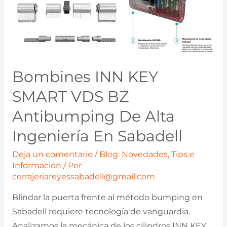
Bombines INN KEY
SMART VDS BZ
Antibumping De Alta
Ingeniería En Sabadell
Deja un comentario
/
Blog: Novedades, Tips e
Información
/ Por
cerrajeriareyessabadell@gmail.com
Blindar la puerta frente al método bumping en
Sabadell requiere tecnología de vanguardia.
Analizamos la mecánica de los cilindros INN KEY