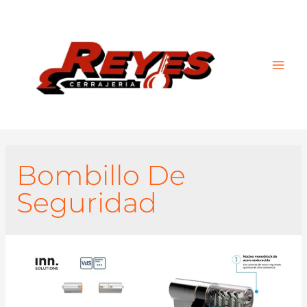
Main
Men
Bombillo De
Seguridad