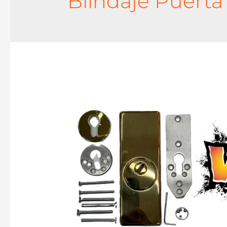
Blindaje Puerta