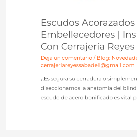
Escudos Acorazados 
Embellecedores | Ins
Con Cerrajería Reyes
Deja un comentario
/
Blog: Novedade
cerrajeriareyessabadell@gmail.com
¿Es segura su cerradura o simplement
diseccionamos la anatomía del blind
escudo de acero bonificado es vital p