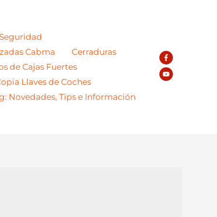
 Seguridad
azadas Cabma
Cerraduras
os de Cajas Fuertes
opia Llaves de Coches
g: Novedades, Tips e Información