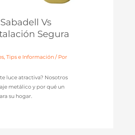
Sabadell Vs
talación Segura
s, Tips e Información
/ Por
e luce atractiva? Nosotros
aje metálico y por qué un
ara su hogar.