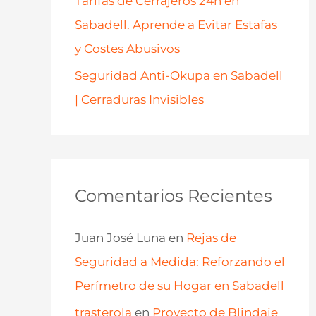
Tarifas de Cerrajeros 24h en
Sabadell. Aprende a Evitar Estafas
y Costes Abusivos
Seguridad Anti-Okupa en Sabadell
| Cerraduras Invisibles
Comentarios Recientes
Juan José Luna
en
Rejas de
Seguridad a Medida: Reforzando el
Perímetro de su Hogar en Sabadell
trasterola
en
Proyecto de Blindaje