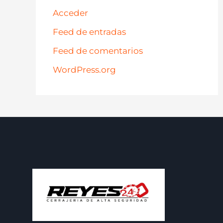
Acceder
Feed de entradas
Feed de comentarios
WordPress.org