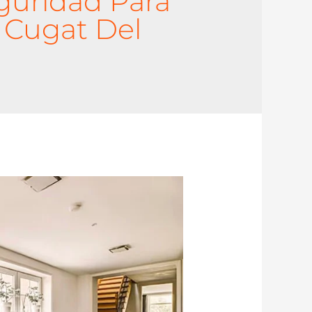
guridad Para
 Cugat Del