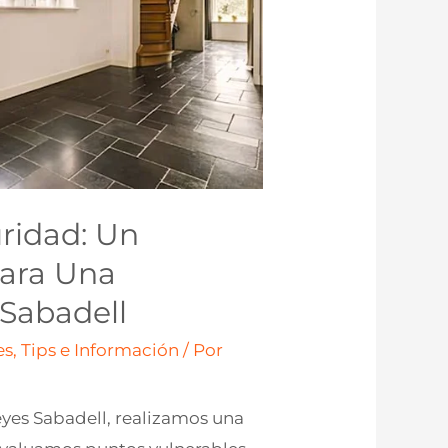
ridad: Un
Para Una
 Sabadell
s, Tips e Información
/ Por
eyes Sabadell, realizamos una