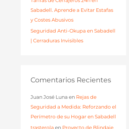
Tarifas de Cerrajeros 24h en
Sabadell. Aprende a Evitar Estafas
y Costes Abusivos
Seguridad Anti-Okupa en Sabadell
| Cerraduras Invisibles
Comentarios Recientes
Juan José Luna
en
Rejas de
Seguridad a Medida: Reforzando el
Perímetro de su Hogar en Sabadell
trasterola
en
Proyecto de Blindaje