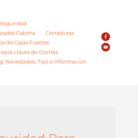
 Seguridad
azadas Cabma
Cerraduras
os de Cajas Fuertes
opia Llaves de Coches
g: Novedades, Tips e Información