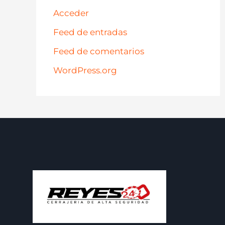
Acceder
Feed de entradas
Feed de comentarios
WordPress.org