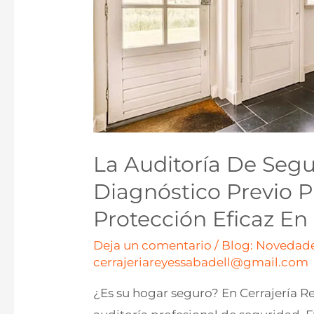
La Auditoría De Segu
Diagnóstico Previo 
Protección Eficaz En
Deja un comentario
/
Blog: Novedade
cerrajeriareyessabadell@gmail.com
¿Es su hogar seguro? En Cerrajería R