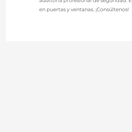
auditoría profesional de seguridad.
en puertas y ventanas. ¡Consúltenos!