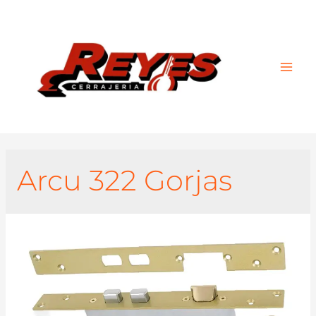
Main
Men
Arcu 322 Gorjas