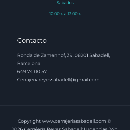
Sabados
10:00h. a 13:00h.
Contacto
Ronda de Zamenhof, 39, 08201 Sabadell,
Barcelona
649 74 00 57
Cerrajeriareyessabadell@gmail.com
Copyright www.cerrajeriasabadell.com ©
2026 Cerrajería Reyes Sabadell: Urgencias 24h.