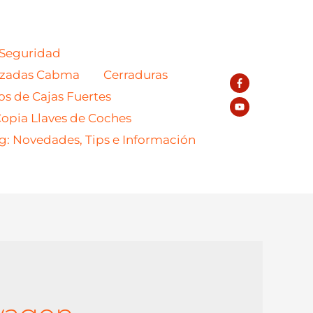
 Seguridad
azadas Cabma
Cerraduras
os de Cajas Fuertes
opia Llaves de Coches
g: Novedades, Tips e Información