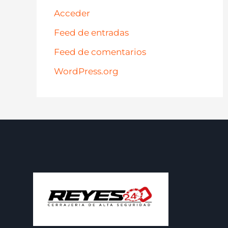
Acceder
Feed de entradas
Feed de comentarios
WordPress.org