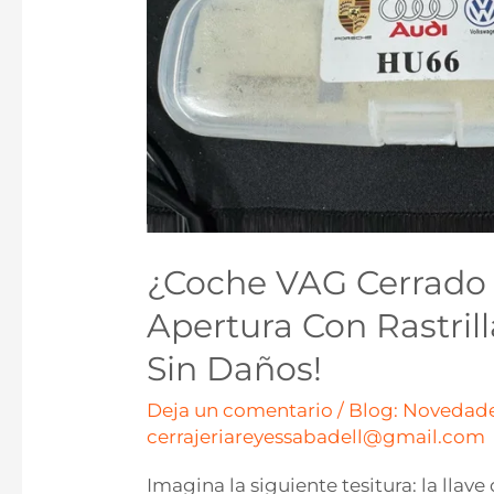
¿Coche VAG Cerrado 
Apertura Con Rastrill
Sin Daños!
Deja un comentario
/
Blog: Novedade
cerrajeriareyessabadell@gmail.com
Imagina la siguiente tesitura: la llav