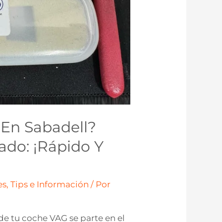
En Sabadell?
ado: ¡Rápido Y
s, Tips e Información
/ Por
e de tu coche VAG se parte en el