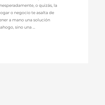
nesperadamente, o quizás, la
hogar o negocio te asalta de
tener a mano una solución
esahogo, sino una …