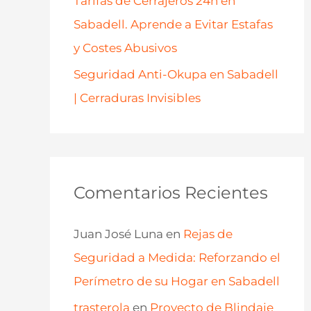
Tarifas de Cerrajeros 24h en
Sabadell. Aprende a Evitar Estafas
y Costes Abusivos
Seguridad Anti-Okupa en Sabadell
| Cerraduras Invisibles
Comentarios Recientes
Juan José Luna
en
Rejas de
Seguridad a Medida: Reforzando el
Perímetro de su Hogar en Sabadell
trasterola
en
Proyecto de Blindaje