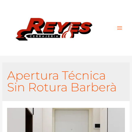
Main
Men
Apertura Técnica
Sin Rotura Barberà