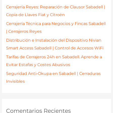
p
Cerrajería Reyes: Reparación de Clausor Sabadell |
o
Copia de Llaves Fiat y Citroën
r
Cerrajería Técnica para Negocios y Fincas Sabadell
:
| Cerrajeros Reyes
Distribución e Instalación del Dispositivo Nivian
Smart Access Sabadell | Control de Accesos WiFi
Tarifas de Cerrajeros 24h en Sabadell. Aprende a
Evitar Estafas y Costes Abusivos
Seguridad Anti-Okupa en Sabadell | Cerraduras
Invisibles
Comentarios Recientes