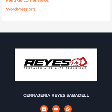
Feed de comentarios
WordPress.org
CERRAJERIA REYES SABADELL