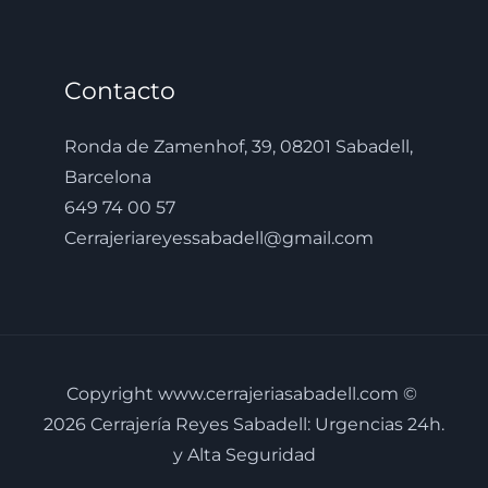
Contacto
Ronda de Zamenhof, 39, 08201 Sabadell,
Barcelona
649 74 00 57
Cerrajeriareyessabadell@gmail.com
Copyright www.cerrajeriasabadell.com ©
2026 Cerrajería Reyes Sabadell: Urgencias 24h.
y Alta Seguridad