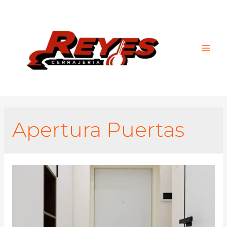
Main
Men
Apertura Puertas