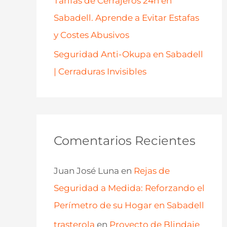
Tarifas de Cerrajeros 24h en
Sabadell. Aprende a Evitar Estafas
y Costes Abusivos
Seguridad Anti-Okupa en Sabadell
| Cerraduras Invisibles
Comentarios Recientes
Juan José Luna
en
Rejas de
Seguridad a Medida: Reforzando el
Perímetro de su Hogar en Sabadell
trasterola
en
Proyecto de Blindaje