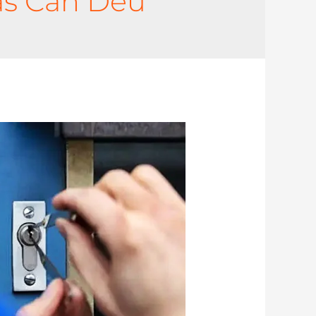
as Can Deu