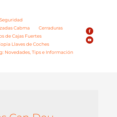
 Seguridad
azadas Cabma
Cerraduras
os de Cajas Fuertes
opia Llaves de Coches
g: Novedades, Tips e Información