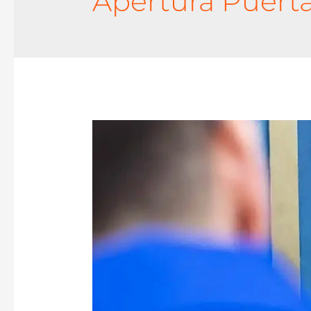
Apertura Puert