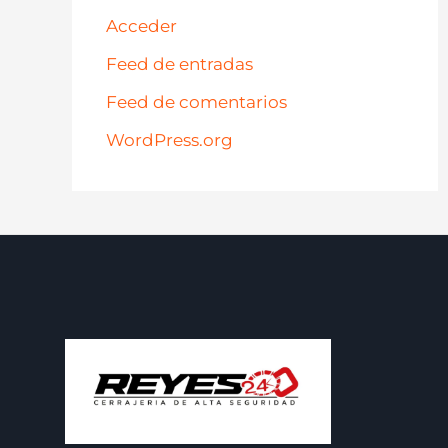
Acceder
Feed de entradas
Feed de comentarios
WordPress.org