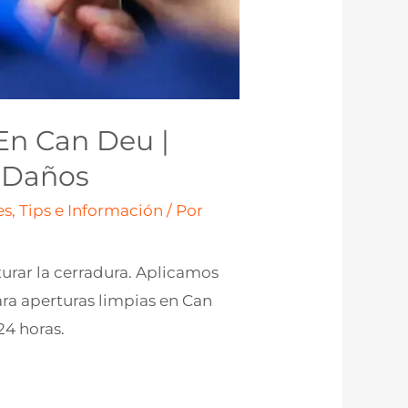
En Can Deu |
n Daños
s, Tips e Información
/ Por
turar la cerradura. Aplicamos
ra aperturas limpias en Can
24 horas.