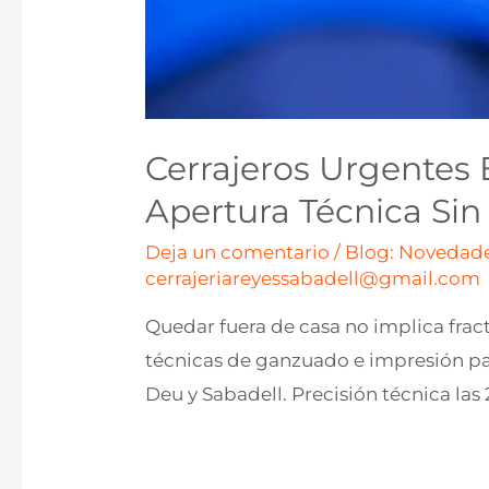
Cerrajeros Urgentes 
Apertura Técnica Si
Deja un comentario
/
Blog: Novedade
cerrajeriareyessabadell@gmail.com
Quedar fuera de casa no implica frac
técnicas de ganzuado e impresión pa
Deu y Sabadell. Precisión técnica las 