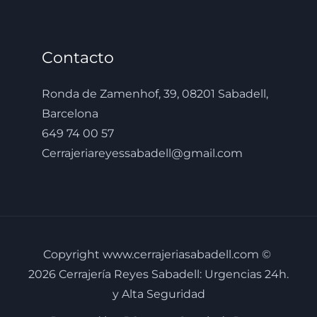
Contacto
Ronda de Zamenhof, 39, 08201 Sabadell,
Barcelona
649 74 00 57
Cerrajeriareyessabadell@gmail.com
Copyright www.cerrajeriasabadell.com ©
2026 Cerrajería Reyes Sabadell: Urgencias 24h.
y Alta Seguridad