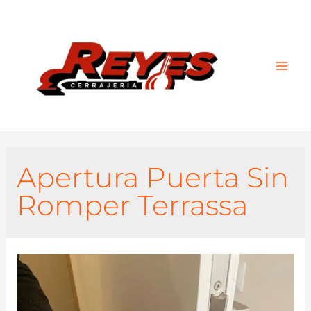
Main
Men
Apertura Puerta Sin
Romper Terrassa