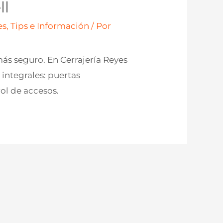
ll
s, Tips e Información
/ Por
ás seguro. En Cerrajería Reyes
integrales: puertas
ol de accesos.