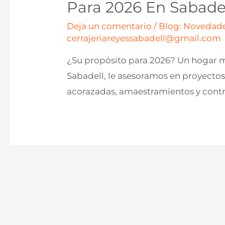
Para 2026 En Sabade
Deja un comentario
/
Blog: Novedade
cerrajeriareyessabadell@gmail.com
¿Su propósito para 2026? Un hogar m
Sabadell, le asesoramos en proyectos 
acorazadas, amaestramientos y contr