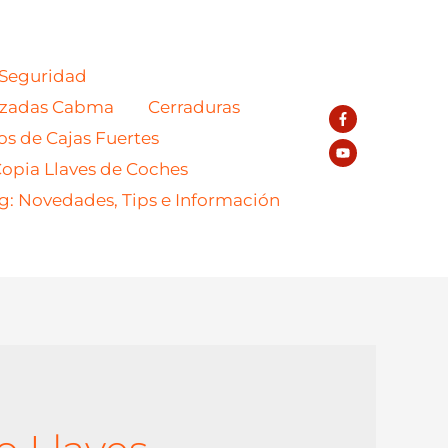
 Seguridad
azadas Cabma
Cerraduras
os de Cajas Fuertes
opia Llaves de Coches
g: Novedades, Tips e Información