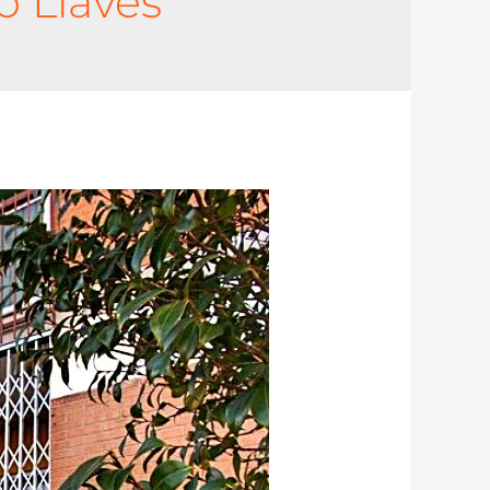
 Llaves