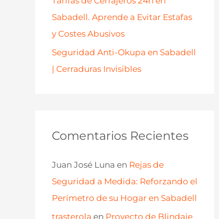
Tarifas de Cerrajeros 24h en
Sabadell. Aprende a Evitar Estafas
y Costes Abusivos
Seguridad Anti-Okupa en Sabadell
| Cerraduras Invisibles
Comentarios Recientes
Juan José Luna
en
Rejas de
Seguridad a Medida: Reforzando el
Perímetro de su Hogar en Sabadell
trasterola
en
Proyecto de Blindaje