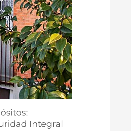
ósitos:
uridad Integral