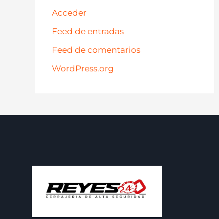
Acceder
Feed de entradas
Feed de comentarios
WordPress.org