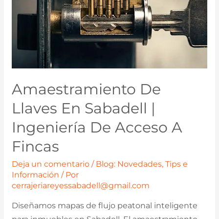
Amaestramiento De
Llaves En Sabadell |
Ingeniería De Acceso A
Fincas
Deja un comentario
/
Blog: Novedades, Tips e
Información
/ Por
cerrajeriareyessabadell@gmail.com
Diseñamos mapas de flujo peatonal inteligente