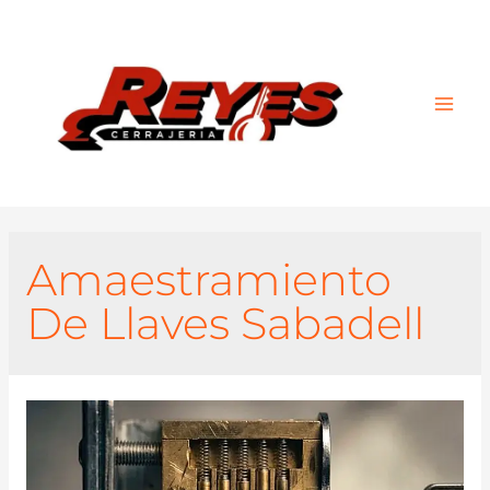
Main
Men
Amaestramiento
De Llaves Sabadell