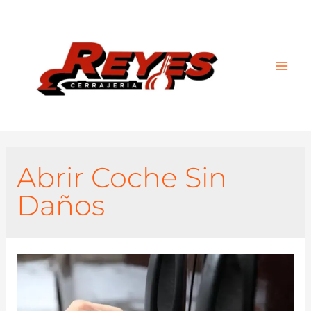
Main
Men
Abrir Coche Sin
Daños